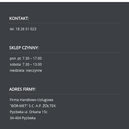
KONTAKT:
tel. 18 26 51 023
SKLEP CZYNNY:
pon. pt: 7.30 – 17.00
sobota: 7.30 – 13.00
niedziela: nieczynne
ADRES FIRMY:
Firma Handlowo-Usługowa
"BÓR-MET" S.C. A.P. ŻÓŁTEK
Pyzówka ul. Orkana 15c
34-404 Pyzówka