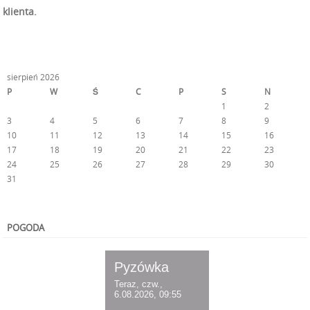
klienta.
sierpień 2026
P
W
Ś
C
P
S
N
1
2
3
4
5
6
7
8
9
10
11
12
13
14
15
16
17
18
19
20
21
22
23
24
25
26
27
28
29
30
31
« lut
POGODA