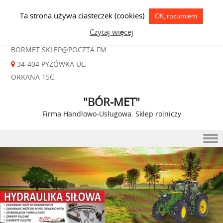
Ta strona używa ciasteczek (cookies)
OK, rozumiem
18 26 51 023
Czytaj więcej
BORMET.SKLEP@POCZTA.FM
34-404 PYZÓWKA UL.
ORKANA 15C
"BÓR-MET"
Firma Handlowo-Usługowa. Sklep rolniczy
Skip to content