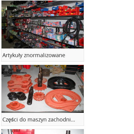
Artykuły znormalizowane
Części do maszyn zachodnich