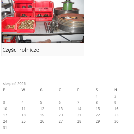
Części rolnicze
sierpień 2026
P
W
Ś
C
P
S
N
1
2
3
4
5
6
7
8
9
10
11
12
13
14
15
16
17
18
19
20
21
22
23
24
25
26
27
28
29
30
31