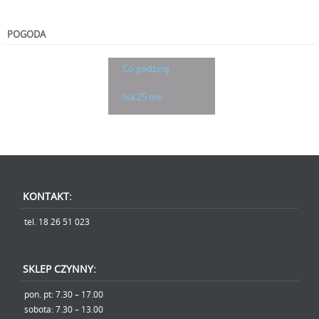
« lut
POGODA
Co godzinę
Na 25 dni
KONTAKT:
tel. 18 26 51 023
SKLEP CZYNNY:
pon. pt: 7.30 – 17.00
sobota: 7.30 – 13.00