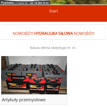
Start
NOWOŚĆ!!!
HYDRAULIKA SIŁOWA
NOWOŚĆ!!!
Nasza oferta obejmuje m. in.:
Artykuły przemysłowe